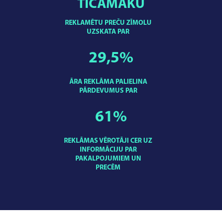
TICAMĀKU
REKLAMĒTU PREČU ZĪMOLU
UZSKATA PAR
29,5
%
ĀRA REKLĀMA PALIELINA
PĀRDEVUMUS PAR
61
%
REKLĀMAS VĒROTĀJI CER UZ
INFORMĀCIJU PAR
PAKALPOJUMIEM UN
PRECĒM