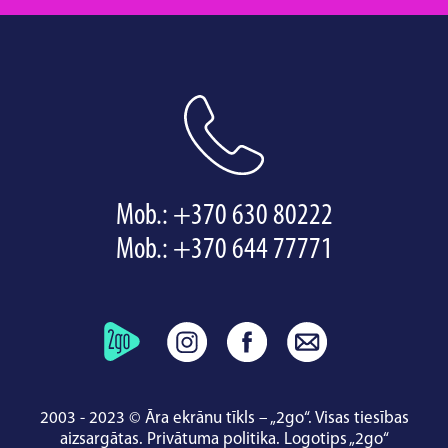
Mob.:
+370 630 80222
Mob.:
+370 644 77771
2003 - 2023 © Āra ekrānu tīkls – „2go“. Visas tiesības
aizsargātas.
Privātuma politika
.
Logotips „2go“