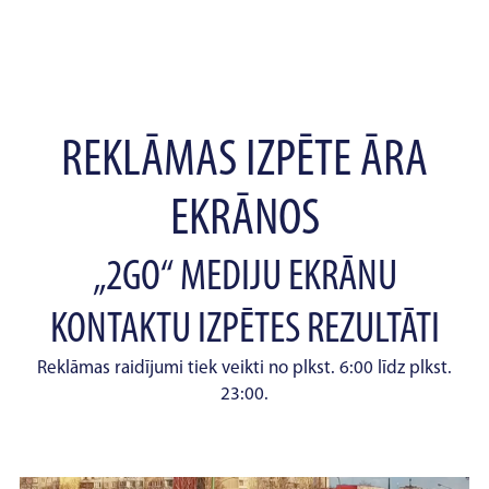
REKLĀMAS IZPĒTE ĀRA
EKRĀNOS
„2GO“ MEDIJU EKRĀNU
KONTAKTU IZPĒTES REZULTĀTI
Reklāmas raidījumi tiek veikti no plkst. 6:00 līdz plkst.
23:00.