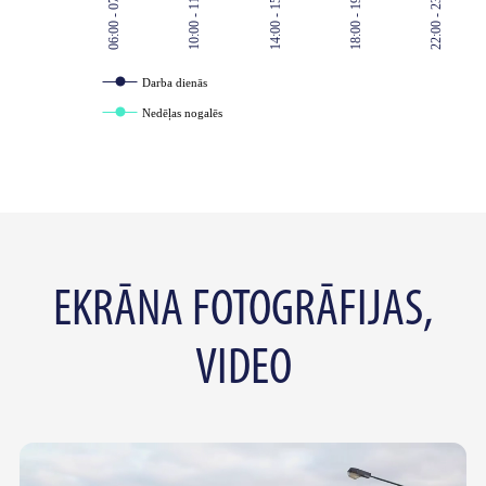
06:00 - 07:00
10:00 - 11:00
14:00 - 15:00
18:00 - 19:00
22:00 - 23:00
Darba dienās
Nedēļas nogalēs
EKRĀNA FOTOGRĀFIJAS,
VIDEO