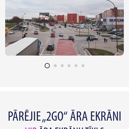
PĀRĒJIE „2GO“ ĀRA EKRĀNI