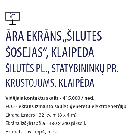
ĀRA EKRĀNS „ŠILUTES
ŠOSEJAS“, KLAIPĒDA
ŠILUTĖS PL., STATYBININKŲ PR.
KRUSTOJUMS, KLAIPĒDA
Vidējais kontaktu skaits - 415.000 / ned.
ECO - ekrāns izmanto saules ģenerētu elektroenerģiju.
Ekrāna izmērs - 32 kv. m (8 x 4 m).
Ekrāna izšķirtspēja - 480 x 240 pikseļi.
Formāts - avi, mp4, mov.