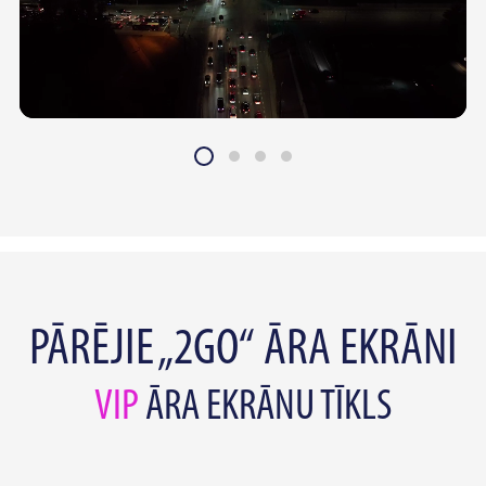
PĀRĒJIE „2GO“ ĀRA EKRĀNI
VIP
ĀRA EKRĀNU TĪKLS