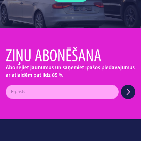
ZIŅU ABONĒŠANA
Abonējiet jaunumus un saņemiet īpašos piedāvājumus
ar atlaidēm pat līdz 85 %