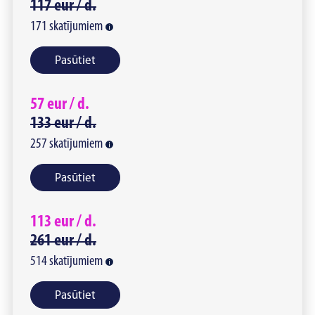
117
eur /
d.
171
skatījumiem
Pasūtiet
57
eur /
d.
133
eur /
d.
257
skatījumiem
Pasūtiet
113
eur /
d.
261
eur /
d.
514
skatījumiem
Pasūtiet