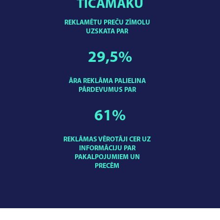
TICAMĀKU
REKLAMĒTU PREČU ZĪMOLU
UZSKATA PAR
29,5
%
ĀRA REKLĀMA PALIELINA
PĀRDEVUMUS PAR
61
%
REKLĀMAS VĒROTĀJI CER UZ
INFORMĀCIJU PAR
PAKALPOJUMIEM UN
PRECĒM