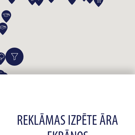
REKLĀMAS IZPĒTE ĀRA