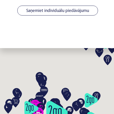
Saņemiet individuālu piedāvājumu