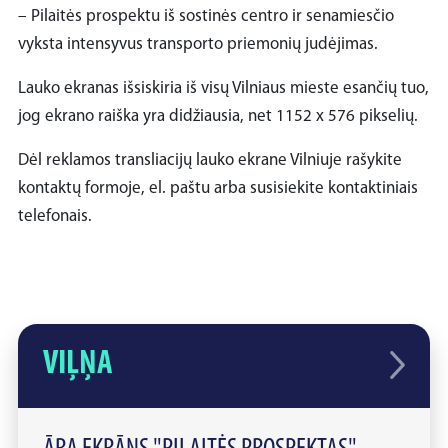
– Pilaitės prospektu iš sostinės centro ir senamiesčio
vyksta intensyvus transporto priemonių judėjimas.
Lauko ekranas išsiskiria iš visų Vilniaus mieste esančių tuo,
jog ekrano raiška yra didžiausia, net 1152 x 576 pikselių.
Dėl reklamos transliacijų lauko ekrane Vilniuje rašykite
kontaktų formoje, el. paštu arba susisiekite kontaktiniais
telefonais.
VIĻŅA