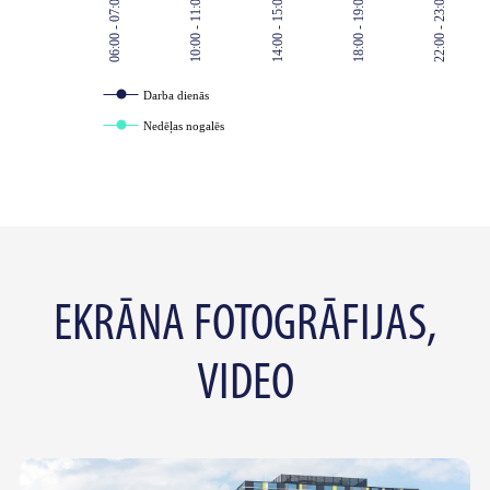
06:00 - 07:00
10:00 - 11:00
14:00 - 15:00
18:00 - 19:00
22:00 - 23:00
Darba dienās
Nedēļas nogalēs
EKRĀNA FOTOGRĀFIJAS,
VIDEO