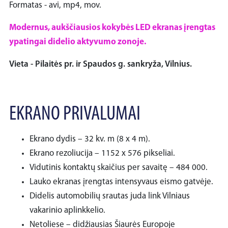
Formatas - avi, mp4, mov.
Modernus, aukščiausios kokybės LED ekranas įrengtas
ypatingai didelio aktyvumo zonoje.
Vieta - Pilaitės pr. ir Spaudos g. sankryža, Vilnius.
EKRANO PRIVALUMAI
Ekrano dydis – 32 kv. m (8 x 4 m).
Ekrano rezoliucija – 1152 x 576 pikseliai.
Vidutinis kontaktų skaičius per savaitę – 484 000.
Lauko ekranas įrengtas intensyvaus eismo gatvėje.
Didelis automobilių srautas juda link Vilniaus
vakarinio aplinkkelio.
Netoliese – didžiausias Šiaurės Europoje