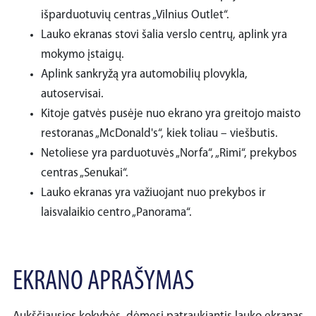
išparduotuvių centras „Vilnius Outlet“.
Lauko ekranas stovi šalia verslo centrų, aplink yra
mokymo įstaigų.
Aplink sankryžą yra automobilių plovykla,
autoservisai.
Kitoje gatvės pusėje nuo ekrano yra greitojo maisto
restoranas „McDonald's“, kiek toliau – viešbutis.
Netoliese yra parduotuvės „Norfa“, „Rimi“, prekybos
centras „Senukai“.
Lauko ekranas yra važiuojant nuo prekybos ir
laisvalaikio centro „Panorama“.
EKRANO APRAŠYMAS