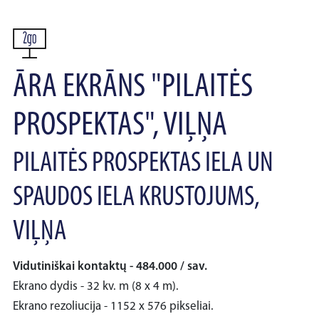
ĀRA EKRĀNS "PILAITĖS
PROSPEKTAS", VIĻŅA
PILAITĖS PROSPEKTAS IELA UN
SPAUDOS IELA KRUSTOJUMS,
VIĻŅA
Vidutiniškai kontaktų - 484.000 / sav.
Ekrano dydis - 32 kv. m (8 x 4 m).
Ekrano rezoliucija - 1152 x 576 pikseliai.