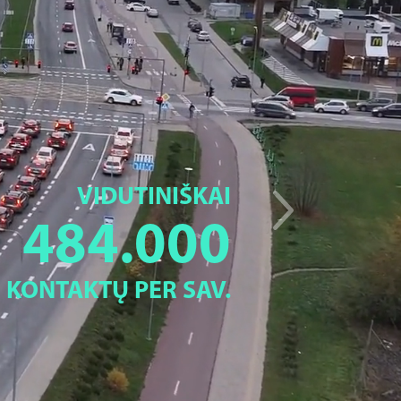
VIDUTINIŠKAI
484.000
KONTAKTŲ PER SAV.