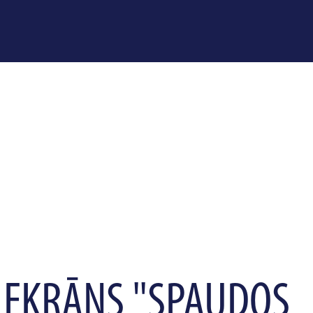
 EKRĀNS "SPAUDOS