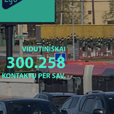
VIDUTINIŠKAI
300.258
KONTAKTŲ PER SAV.