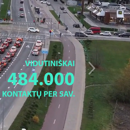
VIDUTINIŠKAI
484.000
KONTAKTŲ PER SAV.