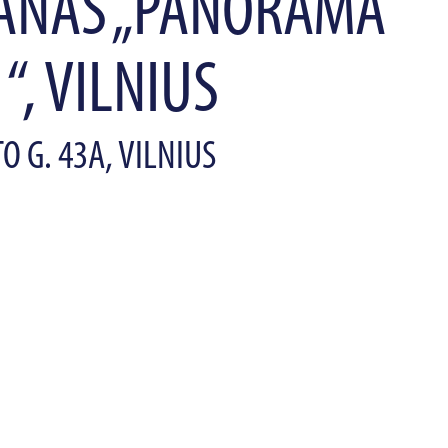
ANAS „PANORAMA
“, VILNIUS
 G. 43A, VILNIUS