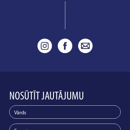
NOSŪTĪT JAUTĀJUMU