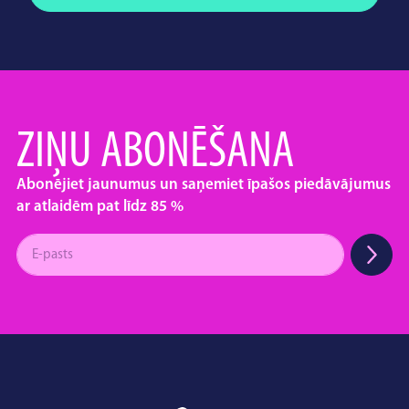
ZIŅU ABONĒŠANA
Abonējiet jaunumus un saņemiet īpašos piedāvājumus
ar atlaidēm pat līdz 85 %