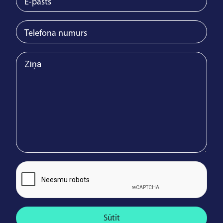
Sūtīt