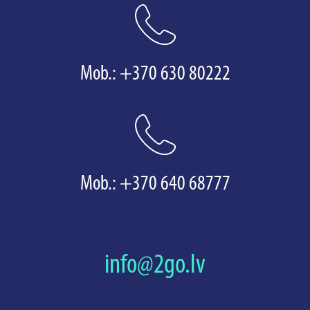
Mob.:
+370 630 80222
Mob.:
+370 640 68777
info@2go.lv