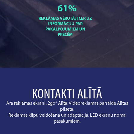
61
%
REKLĀMAS VĒROTĀJI CER UZ
INFORMĀCIJU PAR
PAKALPOJUMIEM UN
PRECĒM
KONTAKTI ALĪTĀ
Āra reklāmas ekrāni „2go“ Alītā. Videoreklāmas pārraide Alītas
pilsētā.
Reklāmas klipu veidošana un adaptācija. LED ekrānu noma
pasākumiem.